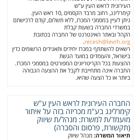
העירונית לראש העין ע"ש
קימרלינג, רחוב מרבד הקסמים ,10 ראש העין.
ניתן לעיין במסמכי המכרז, ללא תשלום, קודם לרכישתם
במשרדי החברה בשעות קבלת
הקהל ובאתר האינטרנט של החברה בכתובת
.
recesh@levrh.org
רשאים להשתתף במכרז יחידים ותאגידים הרשומים כדין
בישראל, והעומדים במועד הגשת
ההצעות בכל הקריטריונים המפורטים במסמכי המכרז.
החברה אינה מתחייבת לקבל את ההצעה הגבוהה
ביותר או כל הצעה שהיא.
החברה העירונית לראש העין ע"ש
קימרלינג בע"מ מכריזה בזה על איתור
מועמד/ת למשרת: מנהל/ת שיווק
(תקשורת, פרסום והסברה)
תיאור המשרה:
מנהל שיווק