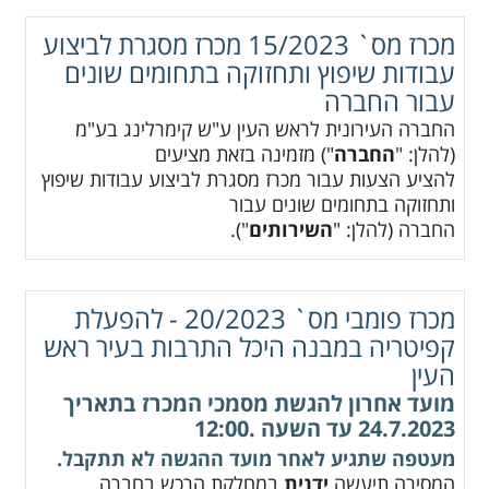
מכרז מס` 15/2023 מכרז מסגרת לביצוע
עבודות שיפוץ ותחזוקה בתחומים שונים
עבור החברה
החברה העירונית לראש העין ע"ש קימרלינג בע"מ
(להלן: "
החברה
") מזמינה בזאת מציעים
להציע הצעות עבור מכרז מסגרת לביצוע עבודות שיפוץ
ותחזוקה בתחומים שונים עבור
החברה (להלן: "
השירותים
").
מכרז פומבי מס` 20/2023 - להפעלת
קפיטריה במבנה היכל התרבות בעיר ראש
העין
מועד אחרון להגשת מסמכי המכרז בתאריך
24.7.2023 עד השעה .12:00
מעטפה שתגיע לאחר מועד ההגשה לא תתקבל.
המסירה תיעשה
ידנית
במחלקת הרכש בחברה