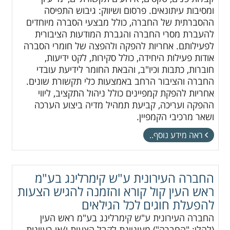
ומסיבות עיתונאים. פרסום ושיווק: גיבוש התפיסה
ההסברתית של החברה, כולל מבצעי הסברה מיוחדים
להעברת מסרי החברה והגברת המודעות הציבורית
לפעילותם. אחריות להפקה ולהפצה של חומרי הסברה
אודות פעילות היחידה, כולל סקירות, לקט ידיעות,
חוברות, כתבות וכיו"ב, והבאת החומר לידיעת עובדי
החברה והציבור הרחב באמצעות כלי תקשורת שונים.
אחריות להפקת קמפיינים כולל ניהול התקציב, ליווי
ההפקה ועריכה, קביעת תמהיל מדיה ביצוע הערכה
ושאר מרכיבי הקמפיין.
ראה מידע נוסף..
החברה העירונית ע"ש קימרלינג בע"מ
ראש העין קול קורא והזמנה להגיש הצעות
להפעלת חוגים לכל הגילאים
החברה העירונית ע"ש קימרלינג בע"מ ראש העין
(להלן: "החברה") מעוניינת לקבל הצעות ו/או רעיונות