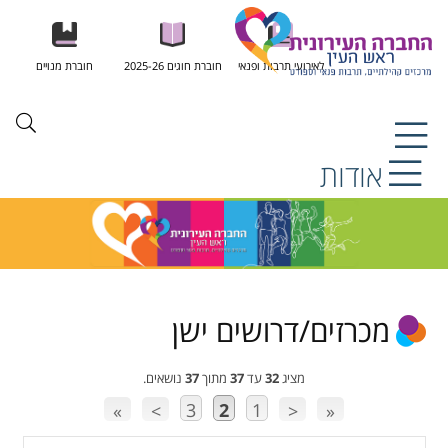
לאירועי תרבות ופנאי
חוברת חוגים 2025-26
חוברת מנויים
אודות
מכרזים/דרושים ישן
מציג
32
עד
37
מתוך
37
נושאים.
3
2
1
»
>
<
«