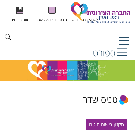
לאירועי תרבות ופנאי
חוברת חוגים 2025-26
חוברת מנויים
ספורט
טניס שדה
תקנון רישום חוגים