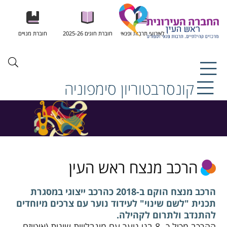
לאירועי תרבות ופנאי
חוברת חוגים 2025-26
חוברת מנויים
קונסרבטוריון סימפוניה
הרכב מנצח ראש העין
הרכב מנצח הוקם ב-2018 כהרכב ייצוגי במסגרת
תכנית "לשם שינוי" לעידוד נוער עם צרכים מיוחדים
להתנדב ולתרום לקהילה.
ההרכב מכיל כ- 8 בני נוער עם מוגבלויות שונות (אוטיזם,