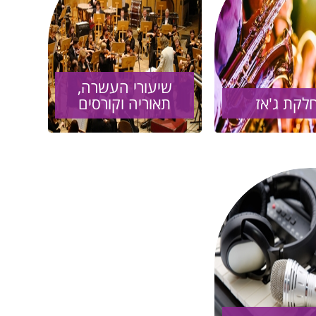
שיעורי העשרה,
לקת ג'אז
תאוריה וקורסים