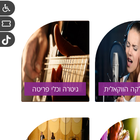
ה הווקאלית
גיטרה וכלי פריטה