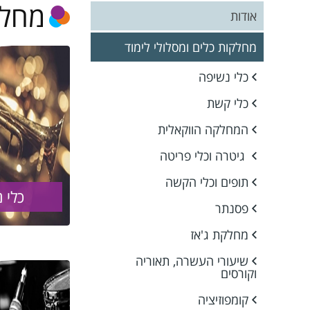
מחלק
תקנונים
אודות
טפסי הרשמה
מחלקות כלים ומסלולי לימוד
לוח חופשות
כלי נשיפה
תקנון
כלי קשת
המחלקה הווקאלית
גיטרה וכלי פריטה
תופים וכלי הקשה
כלי 
פסנתר
מחלקת ג'אז
שיעורי העשרה, תאוריה
וקורסים
קומפוזיציה