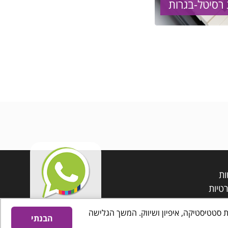
 רסיטל-בגרות
ות
טיות
 טובה יותר וכן למטרות סטטיסטיקה, איפיון ושיווק. המשך הגלישה
הבנתי
אינטרדיל בניית אתרים לעסקים
נגישות אתרים