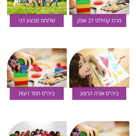
מרכז קהילתי לב אפק
שלוחת מבצע דני
ביה"ס אורה הרצוג
ביה"ס חמד רעות