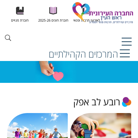
לאירועי תרבות ופנאי
חוברת חוגים 2025-26
חוברת מנויים
המרכזים הקהילתיים
רובע לב אפק