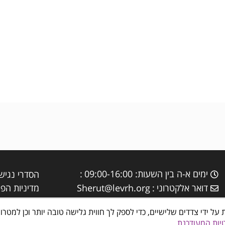
ימים א-ה בין השעות: 09:00-16:00
הסדרי נגיש
דואר אלקטרוני
Sherut@levrh.org
מדיניות הפר
עשה שימוש בטכנולוגיות איסוף מידע כגון Cookies, לרבות על ידי צדדים שלישיים, כדי לספק לך חווית גלישה
יות המעודכנת
ראש העין מרכזים קהילתיים, תרבות פנאי וספורט