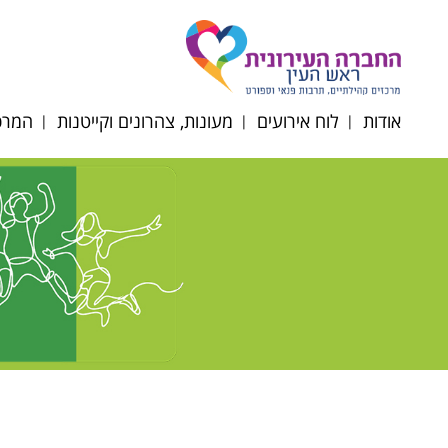
אודות
לוח אירועים
מעונות, צהרונים וקייטנות
המרכז
דירקטוריון החברה
תקנון רכישת כרטיסים
הרשמה לצהרונים
רוב
תשפ"ז
מטה החברה
רוב
מעונות יום
הסדרי
רובע
נגישות/תקנון/דוח כספי
סבסוד צהרוני גני ילדים
רוב
ופרוטוקולים
וחט"צ תשפ"ו
אוכל
לוח חופשות צהרונים
תשפ"ו 2025-2026
השכ
ניוזלטר צהרוני גנים
מרחב
תפריטי הזנה תשפ"ו
קייטנ
2025-2026
תקנו
טופס ועדת הנחות
תשפ"ו 6