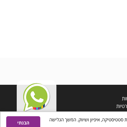
ות
טיות
 טובה יותר וכן למטרות סטטיסטיקה, איפיון ושיווק. המשך הגלישה
הבנתי
אינטרדיל בניית אתרים לעסקים
נגישות אתרים