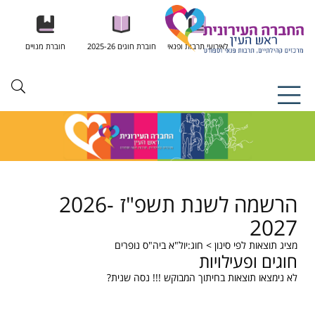
לאירועי תרבות ופנאי
חוברת חוגים 2025-26
חוברת מנויים
הרשמה לשנת תשפ"ז 2026-
2027
מציג תוצאות לפי סינון
> חוג:יול"א ביה"ס נופרים
חוגים ופעילויות
לא נימצאו תוצאות בחיתוך המבוקש !!! נסה שנית?