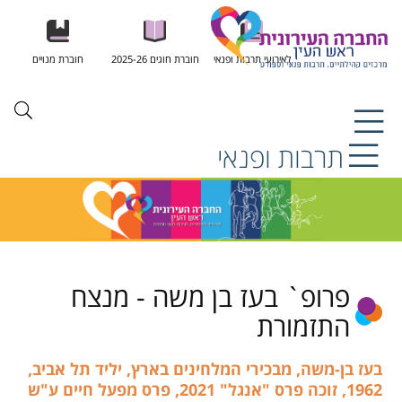
לאירועי תרבות ופנאי
חוברת חוגים 2025-26
חוברת מנויים
תרבות ופנאי
פרופ` בעז בן משה - מנצח
התזמורת
בעז בן-משה, מבכירי המלחינים בארץ, יליד תל אביב,
1962, זוכה פרס "אנגל" 2021, פרס מפעל חיים ע"ש