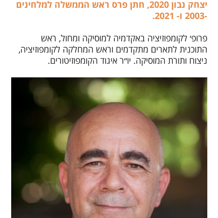
יצחק נבון 2020, חתן פרס ראש הממשלה למלחינים
-2003 ו- 2021
.
פרופ׳ לקומפוזיציה באקדמיה למוסיקה ומחול, ראש
התוכנית לתארים מתקדמים וראש המחלקה לקומפוזיציה,
ניצוח ותורת המוסיקה. יו״ר איגוד הקומפוזיטורים.