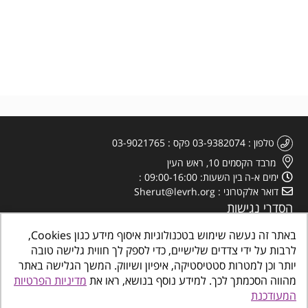
טלפון
03-9382074
פקס
03-9021765
מרבד הקסמים 10, ראש העין
ימים א-ה בין השעות: 09:00-16:00
דואר אלקטרוני
Sherut@levrh.org
הסדרי נגישות
מדיניות הפרטיות
באתר זה נעשה שימוש בטכנולוגיות איסוף מידע כגון Cookies,
לרבות על ידי צדדים שלישיים, כדי לספק לך חווית גלישה טובה
יותר וכן למטרות סטטיסטיקה, איפיון ושיווק. המשך הגלישה באתר
מהווה הסכמתך לכך. למידע נוסף בנושא, ראו את
מדיניות הפרטיות
המעודכנת