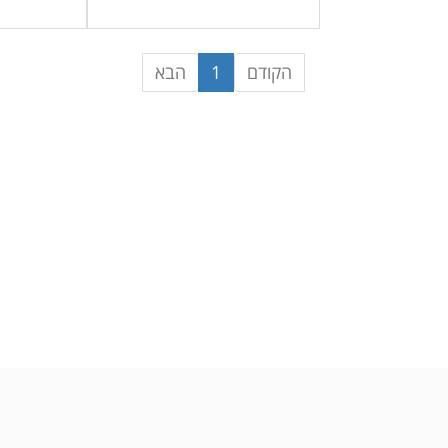
הקודם
1
הבא