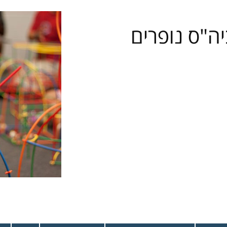
מחירון שיעורים
ה"ס נופרים