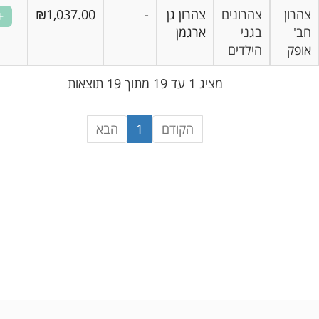
ן
צהרונים
צהרון גן
-
₪1,037.00
בגני
ארגמן
הילדים
מציג 1 עד 19 מתוך 19 תוצאות
הקודם
1
הבא