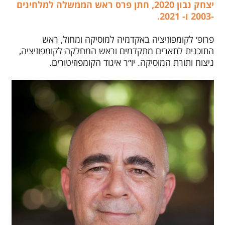
יצחק נבון 2020, חתן פרס ראש הממשלה למלחינים
-2003 ו- 2021
.
פרופ׳ לקומפוזיציה באקדמיה למוסיקה ומחול, ראש
התוכנית לתארים מתקדמים וראש המחלקה לקומפוזיציה,
ניצוח ותורת המוסיקה. יו״ר איגוד הקומפוזיטורים.