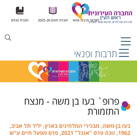
לאירועי תרבות ופנאי
חוברת חוגים 2025-26
חוברת מנויים
תרבות ופנאי
פרופ` בעז בן משה - מנצח
התזמורת
בעז בן-משה, מבכירי המלחינים בארץ, יליד תל אביב,
1962, זוכה פרס "אנגל" 2021, פרס מפעל חיים ע"ש