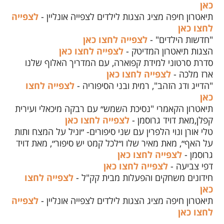
כאן
תיאטרון חיפה מציג הצגות לילדים לצפייה אונליין -
לצפייה
לחצו כאן
"חדשות הילדים" -
לצפייה לחצו כאן
הצגות תיאטרון המדיטק -
לצפייה לחצו כאן
סדרת סרטוני למידת קפוארה, עם המדריך האלוף שלנו
ארז מלכה -
לצפייה לחצו כאן
"הדייג ודג הזהב", רמית ובני הסיפוריה -
לצפייה לחצו
כאן
תיאטרון הקאמרי "נסיכת השמש״ עם רבקה מיכאלי ועירית
קפלן,מאת דויד גרוסמן -
לצפייה לחצו כאן
טלי אורן ונוי הלפרין עם שני סיפורים- ״וניל על המצח ותות
על האף״, מאת מאיר שלו ו״לכל קמט יש סיפור״, מאת דויד
גרוסמן -
לצפייה לחצו כאן
דפי צביעה -
לצפייה לחצו כאן
חידונים משחקים והפעלות מבית קק"ל -
לצפייה לחצו
כאן
תיאטרון חיפה מציג הצגות לילדים לצפייה אונליין -
לצפייה
לחצו כאן