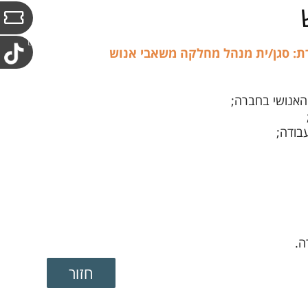
ת: סגן/ית מנהל מחלקה משאבי אנוש
האנושי בחברה;
בודה;
ה.