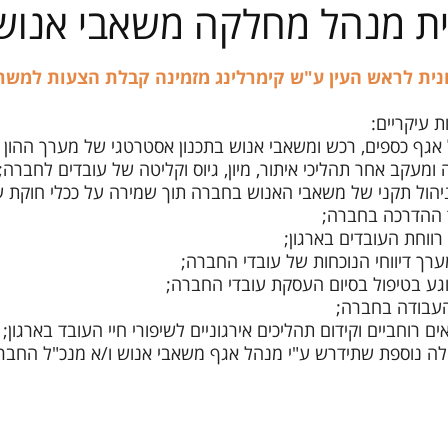
ית מנהל מחלקה משאבי אנוש
מחירון שיעורים
נית לראש העין ע"ש קימרלינג מזמינה קבלת הצעות למשר
 אגף כספים, רכש ומשאבי אנוש בתכנון אסטרטגי של מערך ההון 
 ומעקב אחר תהליכי איתור, מיון, גיוס וקליטה של עובדים לחברה;
ניהול תקני של משאבי האנוש בחברה תוך שמירה על ככלי חוקת ע
ך ההדרכה בחברה;
רווחת העובדים בארגון;
ערך דיווחי הנוכחות של עובדי החברה;
נוגע בטיפול בסיום העסקת עובדי החברה;
 העבודה בחברה;
ים רוחביים וקידום תהליכים אירגוניים לשיפורי חיי העובד בארגון;
טלה נוספת שתידרש ע"י מנהל אגף משאבי אנוש ו/א מנכ"ל החבר