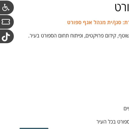
רט
: סגן/ית מנהל אגף ספורט
טף, קידום פרויקטים, ופיתוח תחום הספורט בעיר.
ים
ספורט בכל העיר