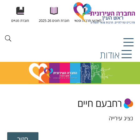
לאירועי תרבות ופנאי
חוברת חוגים 2025-26
חוברת מנויים
אודות
רחבעם חיים
נציג עירייה