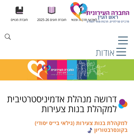
לאירועי תרבות ופנאי
חוברת חוגים 2025-26
חוברת מנויים
אודות
דרושה מנהלת אדמיניסטרטיבית
למקהלת בנות צעירות
למקהלת בנות צעירות
(גילאי בי״ס יסודי)
בקונסרבטוריון