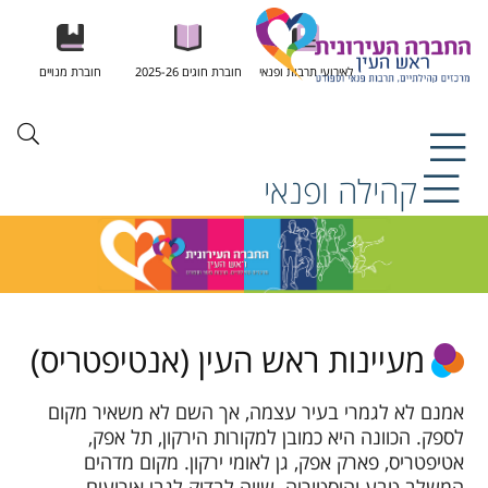
לאירועי תרבות ופנאי
חוברת חוגים 2025-26
חוברת מנויים
קהילה ופנאי
מעיינות ראש העין (אנטיפטריס)
אמנם לא לגמרי בעיר עצמה, אך השם לא משאיר מקום
לספק. הכוונה היא כמובן למקורות הירקון, תל אפק,
אטיפטריס, פארק אפק, גן לאומי ירקון. מקום מדהים
המשלב טבע והיסטוריה. שווה לבדוק לגבי אירועים