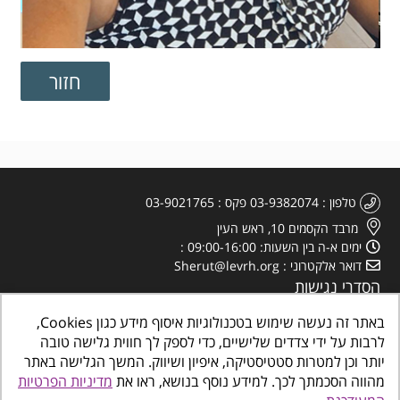
טלפון
03-9382074
פקס
03-9021765
מרבד הקסמים 10, ראש העין
ימים א-ה בין השעות: 09:00-16:00
דואר אלקטרוני
Sherut@levrh.org
הסדרי נגישות
מדיניות הפרטיות
באתר זה נעשה שימוש בטכנולוגיות איסוף מידע כגון Cookies,
לרבות על ידי צדדים שלישיים, כדי לספק לך חווית גלישה טובה
יותר וכן למטרות סטטיסטיקה, איפיון ושיווק. המשך הגלישה באתר
מהווה הסכמתך לכך. למידע נוסף בנושא, ראו את
מדיניות הפרטיות