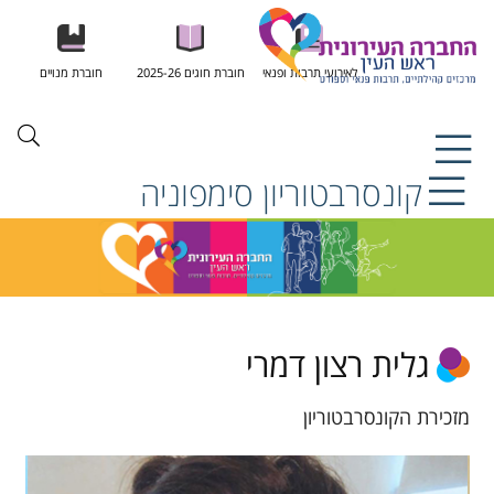
לאירועי תרבות ופנאי
חוברת חוגים 2025-26
חוברת מנויים
קונסרבטוריון סימפוניה
גלית רצון דמרי
מזכירת הקונסרבטוריון