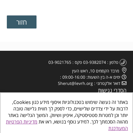
טלפון
03-9382074
פקס
03-9021765
מרבד הקסמים 10, ראש העין
ימים א-ה בין השעות: 09:00-16:00
דואר אלקטרוני
Sherut@levrh.org
הסדרי נגישות
מדיניות הפרטיות
באתר זה נעשה שימוש בטכנולוגיות איסוף מידע כגון Cookies,
לרבות על ידי צדדים שלישיים, כדי לספק לך חווית גלישה טובה
יותר וכן למטרות סטטיסטיקה, איפיון ושיווק. המשך הגלישה באתר
מהווה הסכמתך לכך. למידע נוסף בנושא, ראו את
מדיניות הפרטיות
המעודכנת