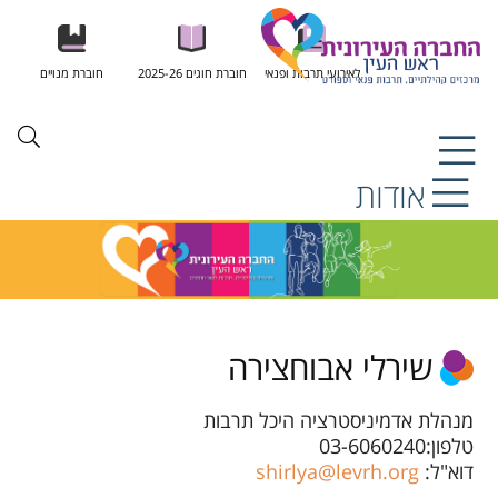
לאירועי תרבות ופנאי
חוברת חוגים 2025-26
חוברת מנויים
אודות
שירלי אבוחצירה
מנהלת אדמיניסטרציה היכל תרבות
טלפון:03-6060240
דוא"ל:
shirlya@levrh.org