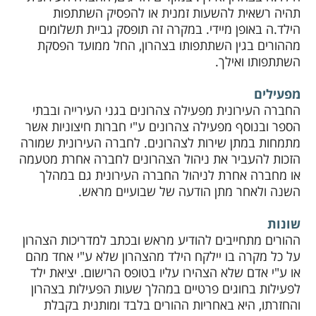
תהיה רשאית להשעות זמנית או להפסיק השתתפות
הילד.ה באופן מיידי. במקרה זה תופסק גביית תשלומים
מההורים בגין השתתפותו בצהרון, החל ממועד הפסקת
השתתפותו ואילך.
מפעילים
החברה העירונית מפעילה צהרונים בגני העירייה ובבתי
הספר ובנוסף מפעילה צהרונים ע"י חברות חיצוניות אשר
מתמחות במתן שירות לצהרונים. לחברה העירונית שמורה
הזכות להעביר את ניהול הצהרונים לחברה אחרת מטעמה
או מחברה אחרת לניהול החברה העירונית גם במהלך
השנה ולאחר מתן הודעה של שבועיים מראש.
שונות
ההורים מתחייבים להודיע מראש ובכתב למדריכות הצהרון
על כל מקרה בו יילקח הילד מהצהרון שלא ע"י אחד מהם
או ע"י אדם שלא הצהירו עליו בטופס הרישום. יציאת ילד
לפעילות בחוגים פרטיים במהלך שעות הפעילות בצהרון
והחזרתו, היא באחריות ההורים בלבד ומותנית בקבלת