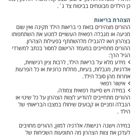
כן הילדים מבוטחים בביטוח צד ג`.
הצהרת בריאות
ההורים מצהירים בזאת כי בריאות הילד תקינה ואין שום
מניעה או מגבלה רפואית העשויים למנוע את השתתפותו
בצהרון ו/או להגבילו מלהשתתף בפעילות הצהרון.
ההורים מתחייבים במעמד הרישום למסור בכתב למשרדי
הגיל הרך:
מידע מלא על בריאות הילד, לרבות ציון רגישויות,
אלרגיות, מגבלות, בעיות, מחלות כרוניות או כל הפרעות
אחרות מהן סובל הילד.
אישור רפואי
במידה ויש סייעת רפואית צמודה.
ההורים מתחייבים להודיע לצוות הצהרון על כל שינוי או
הגבלה זמניים או קבועים שיחולו במצבו הבריאותי של
הילד .
במידה וישנה רגישות/ אלרגיה למזון, ההורים מחויבים
לעדכן את צוות הצהרון מה התופעות השכיחות של