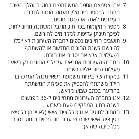
אם יצטמצם מספר המשתתפים בחוג במהלך השנה
מתחת למספר מינימלי, תעמוד הזכות לחברה
העירונית לאחד או לסגור חוגים.
מספר המקומות בכל חוג מוגבל ומשתנה מחוג לחוג,
לפיכך תינתן עדיפות למקדימים להירשם.
תושבים החייבים כספים לחברה העירונית לא יוכלו
להירשם לשנת החוגים החדשה או להשתתף
בפעילויות אלא אם יסדירו את חובם.
החברה העירונית אחראית על ילדי החוגים רק בשעת
פעילות החוג אליו נרשמו.
במקרה של בעיות משמעת רשאי מנהל המרכז בו
הילד משתתף להפסיק את פעילות המשתתף
בהודעה בכתב שבוע מראש.
אנו בחברה העירונית מתחייבים ל-36 מפגשים
בשנה בחוג המתקיים פעם בשבוע .
המחיר לחוגים אינו כולל ציוד אישי (לא יינתן כל פיצוי
בגין ציוד אישי שנרכש עבור חוג מסוים והחוג נסגר
מכל סיבה שהיא).