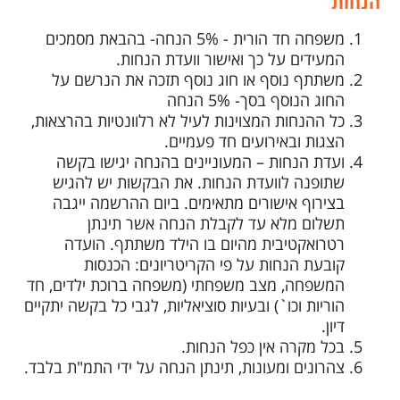
הנחות
משפחה חד הורית - 5% הנחה- בהבאת מסמכים
המעידים על כך ואישור וועדת הנחות.
משתתף נוסף או חוג נוסף תזכה את הנרשם על
החוג הנוסף בסך- 5% הנחה
כל ההנחות המצוינות לעיל לא רלוונטיות בהרצאות,
הצגות ובאירועים חד פעמיים.
ועדת הנחות – המעוניינים בהנחה יגישו בקשה
שתופנה לוועדת הנחות. את הבקשות יש להגיש
בצירוף אישורים מתאימים. ביום ההרשמה ייגבה
תשלום מלא עד לקבלת הנחה אשר תינתן
רטרואקטיבית מהיום בו הילד משתתף. הועדה
קובעת הנחות על פי הקריטריונים: הכנסות
המשפחה, מצב משפחתי (משפחה ברוכת ילדים, חד
הוריות וכו`) ובעיות סוציאליות, לגבי כל בקשה יתקיים
דיון.
בכל מקרה אין כפל הנחות.
צהרונים ומעונות, תינתן הנחה על ידי התמ"ת בלבד.