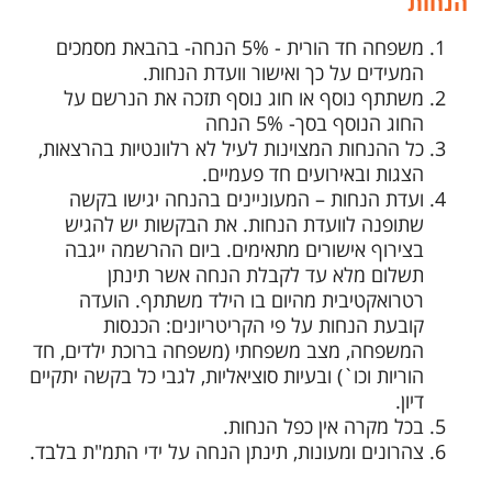
הנחות
משפחה חד הורית - 5% הנחה- בהבאת מסמכים
המעידים על כך ואישור וועדת הנחות.
משתתף נוסף או חוג נוסף תזכה את הנרשם על
החוג הנוסף בסך- 5% הנחה
כל ההנחות המצוינות לעיל לא רלוונטיות בהרצאות,
הצגות ובאירועים חד פעמיים.
ועדת הנחות – המעוניינים בהנחה יגישו בקשה
שתופנה לוועדת הנחות. את הבקשות יש להגיש
בצירוף אישורים מתאימים. ביום ההרשמה ייגבה
תשלום מלא עד לקבלת הנחה אשר תינתן
רטרואקטיבית מהיום בו הילד משתתף. הועדה
קובעת הנחות על פי הקריטריונים: הכנסות
המשפחה, מצב משפחתי (משפחה ברוכת ילדים, חד
הוריות וכו`) ובעיות סוציאליות, לגבי כל בקשה יתקיים
דיון.
בכל מקרה אין כפל הנחות.
צהרונים ומעונות, תינתן הנחה על ידי התמ"ת בלבד.