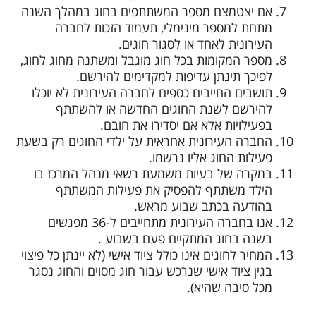
אם יצטמצם מספר המשתתפים בחוג במהלך השנה
מתחת למספר מינימלי, תעמוד הזכות לחברה
העירונית לאחד או לסגור חוגים.
מספר המקומות בכל חוג מוגבל ומשתנה מחוג לחוג,
לפיכך תינתן עדיפות למקדימים להירשם.
תושבים החייבים כספים לחברה העירונית לא יוכלו
להירשם לשנת החוגים החדשה או להשתתף
בפעילויות אלא אם יסדירו את חובם.
החברה העירונית אחראית על ילדי החוגים רק בשעת
פעילות החוג אליו נרשמו.
במקרה של בעיות משמעת רשאי מנהל המרכז בו
הילד משתתף להפסיק את פעילות המשתתף
בהודעה בכתב שבוע מראש.
אנו בחברה העירונית מתחייבים ל-36 מפגשים
בשנה בחוג המתקיים פעם בשבוע .
המחיר לחוגים אינו כולל ציוד אישי (לא יינתן כל פיצוי
בגין ציוד אישי שנרכש עבור חוג מסוים והחוג נסגר
מכל סיבה שהיא).