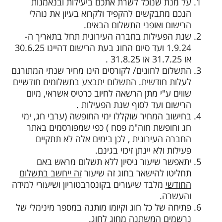
על מנת שנוכל לשרת אתכם ביעילות ובנאמנות
הנכם מתבקשים להקפיד ולקרוא בעיון את נוהלי
הרישום ואופני התשלום הבאים.
שנת הפעילות בחברה העירונית תחל בתאריך ה-
1.9.24 ועד סיום החוג בעת הרישום דהיינו 30.6.25
או 31.7.25 או 31.8.25 .
התשלום לחוגים/ לקורסים הינו מחיר שנתי המתורגם
לעלות חודשית. התשלום יתבצע בתשלומים חודשיים
שווים ע"י מתן הרשאה לחיוב כרטיס אשראי, מיום
הרישום ועד לסוף שנת הפעילות .
בחישוב המחיר שוקללו ימי החופשה (ערבי חג, ימי
חג וחופשת חוה"מ פסח ) כפי שמפורסמים באתר
החברה העירונית , לכן בימים אלה לא תתקיים
פעילות ולא יינתן זיכוי בגינם.
יתאפשר שיעור ניסיון ללא תשלום מראש באם
תחליטו להישאר בחוג זה שיעור
זה ייחשב בתשלום
החודשי
מלבד שיעורים בקונסרבטוריון ושיעורי למידה
והעשרה.
פתיחה של כל חוג וקיומו מותנה במספר מינימלי של
נרשמים המשתנה מחוג לחוג.