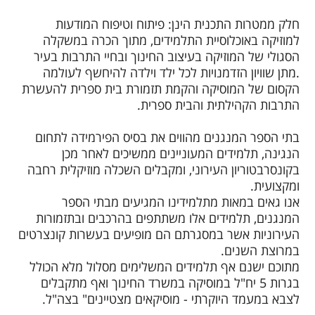
חלק ממטרות התכנית הינן: פיתוח וטיפוח המודעות
למוזיקה באוכלוסיית התלמידים, מתוך הכרה במשקלה
הסגולי של המוזיקה בעיצוב החינוך ובחיי התרבות בעיר
.מתן שוויון הזדמנויות לכל ילד וילדה להיחשף לעולמה
הקסום של המוסיקה והקמת תזמורת בית ספרית להעשרת
התרבות הקהילתית והבית ספרית.
בתי הספר המנגנים מהווים את בסיס הפירמידה לתחום
הנגינה, תלמידים המעוניינים ממשיכים לאחר מכן
בקונסרבטוריון העירוני, ומקבלים השכלה מוזיקלית רחבה
ומקצועית.
אנו גאים במאות מתלמידינו המגיעים מבתי הספר
המנגנים, תלמידים אלו משתתפים בהרכבים ובתזמורות
העירוניות אשר במסגרתם הם מופיעים בעשרות קונצרטים
במרוצת השנים.
מתוכם ישנם אף תלמידים המשלימים מסלול מלא הכולל
בגרות 5 יח"ל במוסיקה במשרד החינוך ואף מתקבלים
לצבא במעמד היוקרתי - מוסיקאים מצטיינים" בצה"ל.