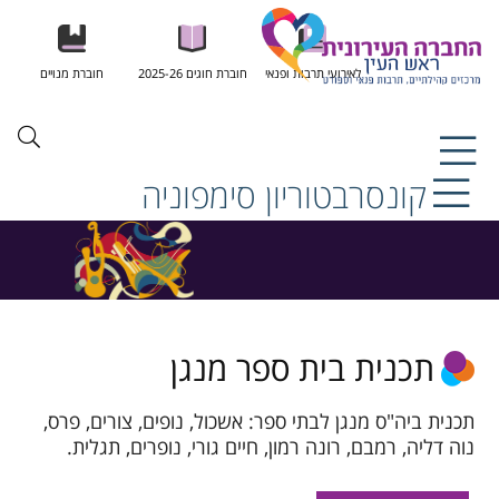
לאירועי תרבות ופנאי
חוברת חוגים 2025-26
חוברת מנויים
קונסרבטוריון סימפוניה
תכנית בית ספר מנגן
תכנית ביה"ס מנגן לבתי ספר: אשכול, נופים, צורים, פרס,
נוה דליה, רמבם, רונה רמון, חיים גורי, נופרים, תגלית.