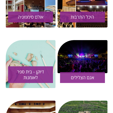
היכל התרבות
אולם סימפוניה
דיוקן - בית ספר
אגם הצלילים
לאומנות