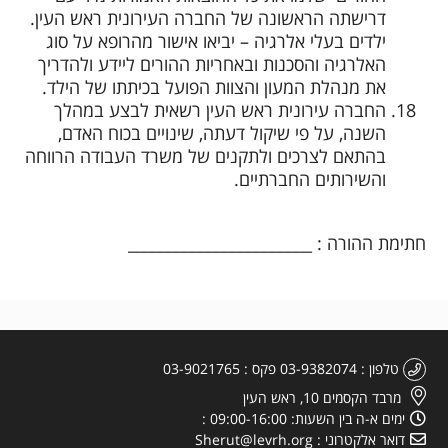
דרישתה הראשונה של החברה העירונית ראש העין.
ילדים בעלי אלרגיה – יביאו אישור מהרופא על סוג
האלרגיה והסכנות ובאחריות ההורים ליידע ולהדריך
את מנהלת המעון והצוות הפועל בכיתתו של הילד.
החברה עירונית ראש העין רשאית לבצע במהלך
השנה, על פי שיקול דעתה, שינויים בכוח האדם,
בהתאם לצרכים ולתקנים של משרד העבודה הרווחה
והשירותים החברתיים.
חתימת ההורה : _______________________
טלפון
03-9382074
פקס
03-9021765
מרבד הקסמים 10, ראש העין
ימים א-ה בין השעות: 09:00-16:00
דואר אלקטרוני
Sherut@levrh.org