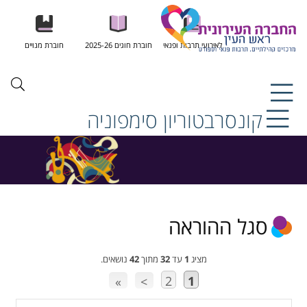
לאירועי תרבות ופנאי
חוברת חוגים 2025-26
חוברת מנויים
קונסרבטוריון סימפוניה
סגל ההוראה
מציג
1
עד
32
מתוך
42
נושאים.
2
1
»
>