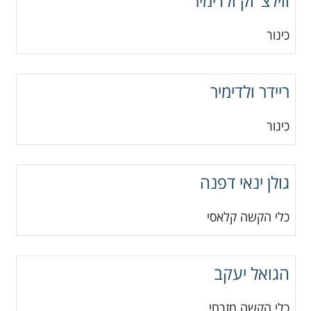
ווילצ"וק ולדימיר
כינור
ריידר ולדימיר
כינור
גולן ינאי דפנה
כלי הקשה קלאסי
הגואל יעקב
כלי הקשה מזרחי