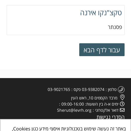
טקצ"נקו אירנה
פסנתר
טלפון
03-9382074
פקס
03-9021765
מרבד הקסמים 10, ראש העין
ימים א-ה בין השעות: 09:00-16:00
דואר אלקטרוני
Sherut@levrh.org
הסדרי נגישות
מדיניות הפרטיות
באתר זה נעשה שימוש בטכנולוגיות איסוף מידע כגון Cookies,