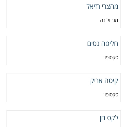
מהצרי רזיאל
מנדולינה
חליפה נסים
סקסופון
קיטה אריק
סקסופון
לקס חן