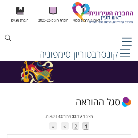
לאירועי תרבות ופנאי
חוברת חוגים 2025-26
חוברת מנויים
קונסרבטוריון סימפוניה
סגל ההוראה
מציג
1
עד
32
מתוך
42
נושאים.
2
1
»
>