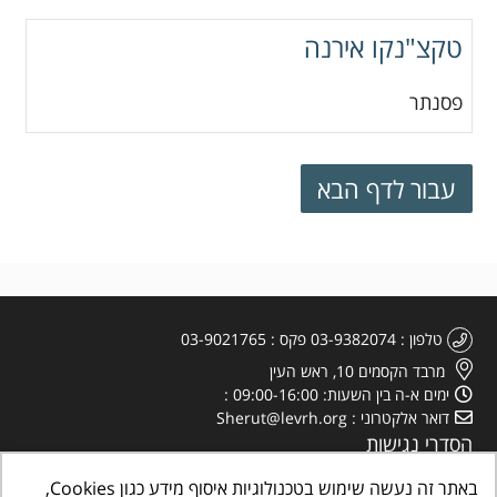
טקצ"נקו אירנה
פסנתר
טלפון
03-9382074
פקס
03-9021765
מרבד הקסמים 10, ראש העין
ימים א-ה בין השעות: 09:00-16:00
דואר אלקטרוני
Sherut@levrh.org
הסדרי נגישות
מדיניות הפרטיות
באתר זה נעשה שימוש בטכנולוגיות איסוף מידע כגון Cookies,