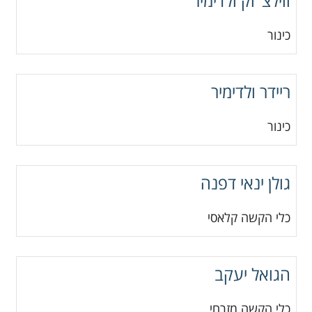
ווילצ"וק ולדימיר
כינור
ריידר ולדימיר
כינור
גולן ינאי דפנה
כלי הקשה קלאסי
הגואל יעקב
כלי הקשה מזרחי