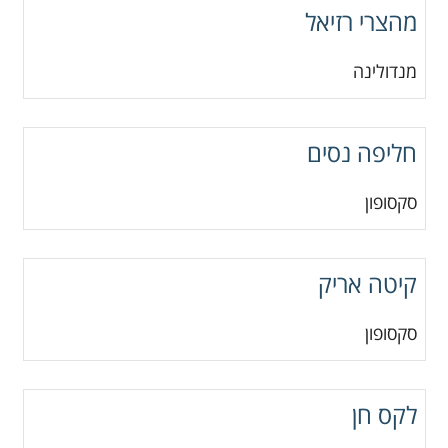
מהצרי רזיאל
מנדולינה
חליפה נסים
סקסופון
קיטה אריק
סקסופון
לקס חן