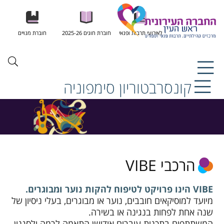
לאירועי תרבות ופנאי
חוברת חוגים 2025-26
חוברת מנויים
קונסרבטוריון סימפוניה
הרכבי VIBE
VIBE הינו פרויקט לטיפוח להקות נוער ומבוגרים.
מיועד למוסיקאים חובבים, נוער או מבוגרים, בעלי ניסיון של
שנה אחת לפחות בנגינה או בשירה.
המשתתפים בתכנית עוברים אודישן התאמה לרמה ולסגנון