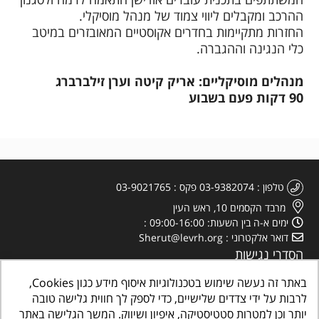
ההרכב ומקבלים ליווי צמוד של מנהל מוסיקלי.
החזרות מתקיימות בחדרים אקוסטיים המאובזרים במיטב
כלי הנגינה וההגברה.
מנהלים מוסיקליים: אריק קיטה וערן זילברברג
90 דקות פעם בשבוע
טלפון
03-9382074
פקס
03-9021765
מרבד הקסמים 10, ראש העין
ימים א-ה בין השעות: 09:00-16:00
דואר אלקטרוני
Sherut@levrh.org
הסדרי נגישות
מדיניות הפרטיות
באתר זה נעשה שימוש בטכנולוגיות איסוף מידע כגון Cookies,
לרבות על ידי צדדים שלישיים, כדי לספק לך חווית גלישה טובה
יותר וכן למטרות סטטיסטיקה, איפיון ושיווק. המשך הגלישה באתר