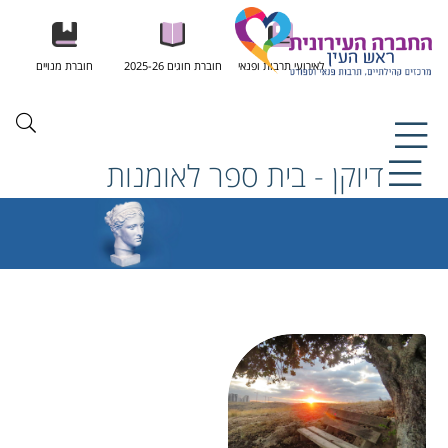
לאירועי תרבות ופנאי
חוברת חוגים 2025-26
חוברת מנויים
דיוקן - בית ספר לאומנות