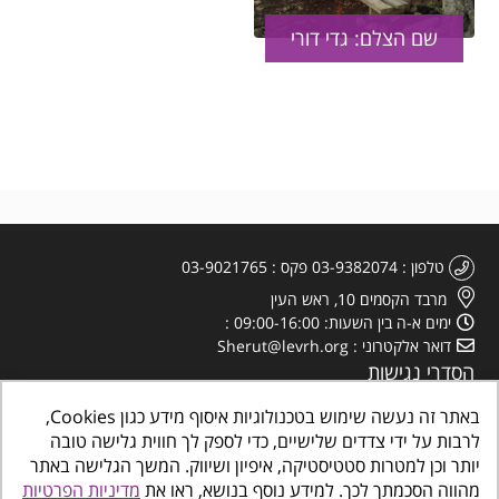
שם הצלם: גדי דורי
טלפון
03-9382074
פקס
03-9021765
מרבד הקסמים 10, ראש העין
ימים א-ה בין השעות: 09:00-16:00
דואר אלקטרוני
Sherut@levrh.org
הסדרי נגישות
מדיניות הפרטיות
באתר זה נעשה שימוש בטכנולוגיות איסוף מידע כגון Cookies,
לרבות על ידי צדדים שלישיים, כדי לספק לך חווית גלישה טובה
יותר וכן למטרות סטטיסטיקה, איפיון ושיווק. המשך הגלישה באתר
מהווה הסכמתך לכך. למידע נוסף בנושא, ראו את
מדיניות הפרטיות