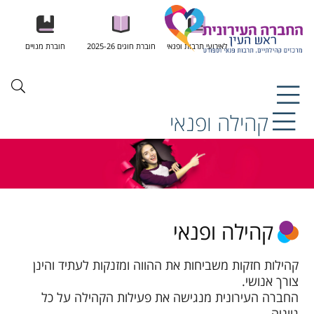
לאירועי תרבות ופנאי
חוברת חוגים 2025-26
חוברת מנויים
קהילה ופנאי
קהילה ופנאי
קהילות חזקות משביחות את ההווה ומזנקות לעתיד והינן
צורך אנושי.
החברה העירונית מנגישה את פעילות הקהילה על כל
גווניה.