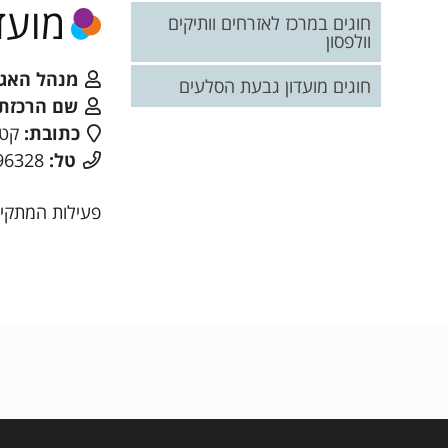
מועד
תקנונים
חוגים במרכז לאזרחים וותיקים
וולפסון
מנהל האגף
חוגים מועדון גבעת הסלעים
שם הרכזת:
כתובת:
קטרו
טל:
050-6996328
פעילות המתקי