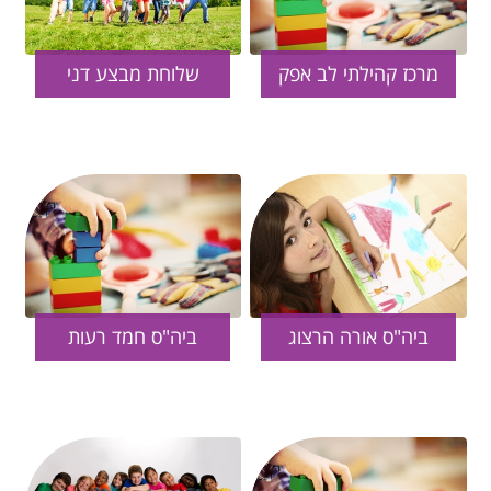
מרכז קהילתי לב אפק
שלוחת מבצע דני
ביה"ס אורה הרצוג
ביה"ס חמד רעות