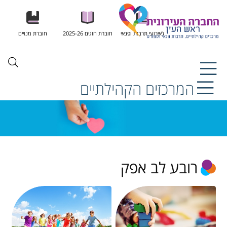
לאירועי תרבות ופנאי
חוברת חוגים 2025-26
חוברת מנויים
המרכזים הקהילתיים
רובע לב אפק