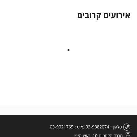
אירועים קרובים
טלפון
03-9382074
פקס
03-9021765
מרבד הקסמים 10, ראש העין