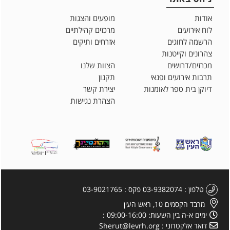
אודות
מופעים והצגות
לוח אירועים
מרכזים קהילתיים
הרשמה לחוגים
אזרחים ותיקים
צהרונים וקייטנות
מכרזים/דרושים
הצוות שלנו
תרבות אירועים ופנאי
תקנון
דיוקן בית ספר לאומנות
יצירת קשר
הצהרת נגישות
טלפון
03-9382074
פקס
03-9021765
מרבד הקסמים 10, ראש העין
ימים א-ה בין השעות: 09:00-16:00
דואר אלקטרוני
Sherut@levrh.org