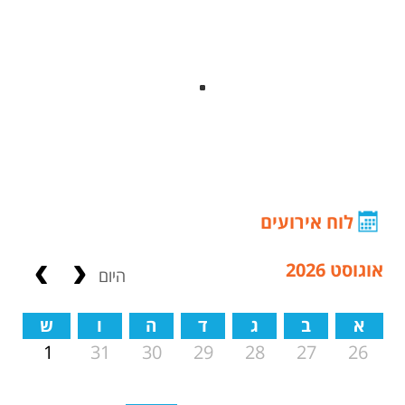
לוח אירועים
אוגוסט 2026
היום
א
ב
ג
ד
ה
ו
ש
31
30
29
28
27
26
1